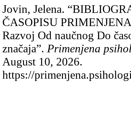
Jovin, Jelena. “BIBLI
ČASOPISU PRIMENJENA P
Razvoj Od naučnog Do čas
značaja”.
Primenjena psiho
August 10, 2026.
https://primenjena.psihologi