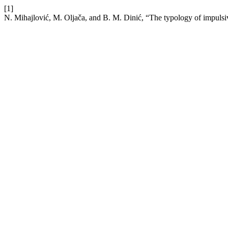
[1]
N. Mihajlović, M. Oljača, and B. M. Dinić, “The typology of impulsivi