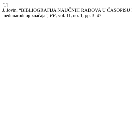
[1]
J. Jovin, “BIBLIOGRAFIJA NAUČNIH RADOVA U ČASOPISU PRI
međunarodnog značaja”,
PP
, vol. 11, no. 1, pp. 3–47.