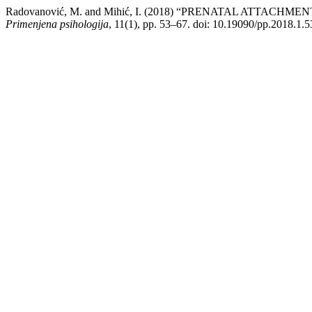
Radovanović, M. and Mihić, I. (2018) “PRENATAL ATTACH
Primenjena psihologija
, 11(1), pp. 53–67. doi: 10.19090/pp.2018.1.5