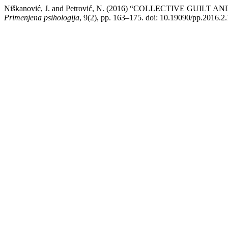
Niškanović, J. and Petrović, N. (2016) “COLLECTIVE GU
Primenjena psihologija
, 9(2), pp. 163–175. doi: 10.19090/pp.2016.2