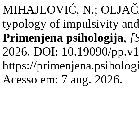
MIHAJLOVIĆ, N.; OLJAČA,
typology of impulsivity and 
Primenjena psihologija
,
[S
2026. DOI: 10.19090/pp.v1
https://primenjena.psihologi
Acesso em: 7 aug. 2026.