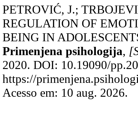
PETROVIĆ, J.; TRBOJEVI
REGULATION OF EMOTI
BEING IN ADOLESCENTS:
Primenjena psihologija
,
[S
2020. DOI: 10.19090/pp.20
https://primenjena.psihologi
Acesso em: 10 aug. 2026.