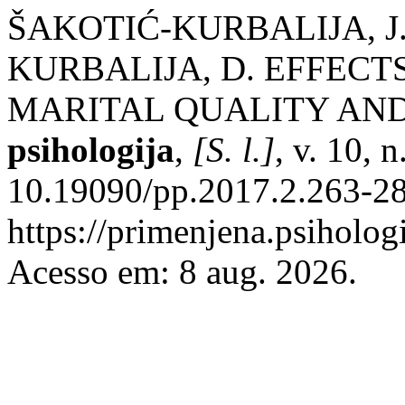
ŠAKOTIĆ-KURBALIJA, J.
KURBALIJA, D. EFFECT
MARITAL QUALITY AND
psihologija
,
[S. l.]
, v. 10, 
10.19090/pp.2017.2.263-28
https://primenjena.psihologi
Acesso em: 8 aug. 2026.