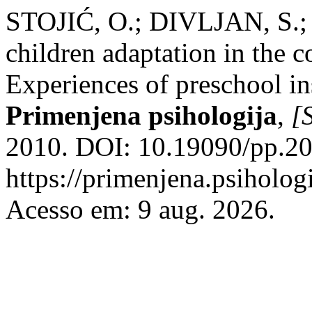
STOJIĆ, O.; DIVLJAN, S.
children adaptation in the c
Experiences of preschool ins
Primenjena psihologija
,
[S
2010. DOI: 10.19090/pp.20
https://primenjena.psihologi
Acesso em: 9 aug. 2026.