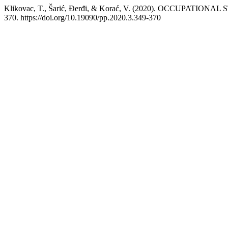
Klikovac, T., Šarić, Đerđi, & Korać, V. (2020). OCCUPATI
370. https://doi.org/10.19090/pp.2020.3.349-370